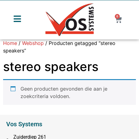
0
Home
/
Webshop
/ Producten getagged “stereo
speakers”
stereo speakers
Geen producten gevonden die aan je
zoekcriteria voldoen.
Vos Systems
Zuiderdiep 261