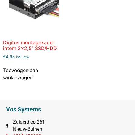
Digitus montagekader
intern 2×2,5″ SSD/HDD
€
4,95
incl. btw
Toevoegen aan
winkelwagen
Vos Systems
Zuiderdiep 261
Nieuw-Buinen