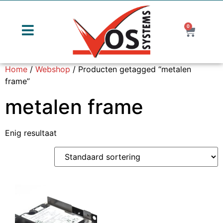
0
Home
/
Webshop
/ Producten getagged “metalen
frame”
metalen frame
Enig resultaat