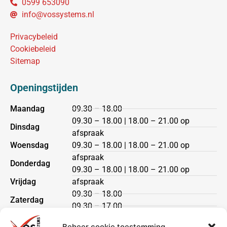
0599 653090
info@vossystems.nl
Privacybeleid
Cookiebeleid
Sitemap
Openingstijden
Maandag
09.30 – 18.00
09.30 – 18.00 | 18.00 – 21.00 op
Dinsdag
afspraak
Woensdag
09.30 – 18.00 | 18.00 – 21.00 op
afspraak
Donderdag
09.30 – 18.00 | 18.00 – 21.00 op
Vrijdag
afspraak
09.30 – 18.00
Zaterdag
09.30 – 17.00
Zondag
gesloten
Beheer cookie toestemming