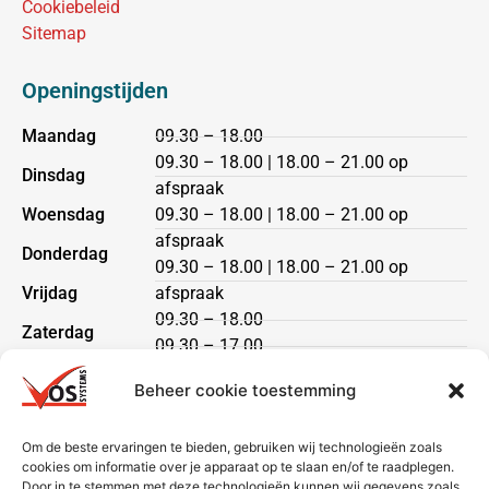
Cookiebeleid
Sitemap
Openingstijden
Maandag
09.30 – 18.00
09.30 – 18.00 | 18.00 – 21.00 op
Dinsdag
afspraak
Woensdag
09.30 – 18.00 | 18.00 – 21.00 op
afspraak
Donderdag
09.30 – 18.00 | 18.00 – 21.00 op
Vrijdag
afspraak
09.30 – 18.00
Zaterdag
09.30 – 17.00
Zondag
gesloten
Beheer cookie toestemming
Klantenservice
Om de beste ervaringen te bieden, gebruiken wij technologieën zoals
cookies om informatie over je apparaat op te slaan en/of te raadplegen.
Heeft u een vraag?
Door in te stemmen met deze technologieën kunnen wij gegevens zoals