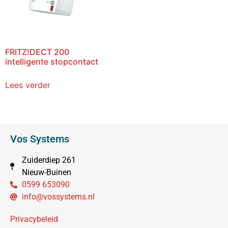
FRITZ!DECT 200
intelligente stopcontact
Lees verder
Vos Systems
Zuiderdiep 261
Nieuw-Buinen
0599 653090
info@vossystems.nl
Privacybeleid