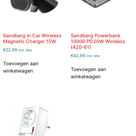
Sandberg In Car Wireless
Sandberg Powerbank
Magnetic Charger 15W
10000 PD20W Wireless
(420-61)
€
22,99
incl. btw
€
42,99
incl. btw
Toevoegen aan
Toevoegen aan
winkelwagen
winkelwagen