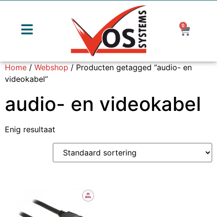
0
Home
/
Webshop
/ Producten getagged “audio- en
videokabel”
audio- en videokabel
Enig resultaat