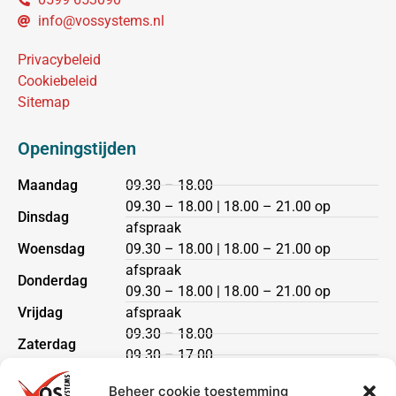
info@vossystems.nl
Privacybeleid
Cookiebeleid
Sitemap
Openingstijden
Maandag
09.30 – 18.00
09.30 – 18.00 | 18.00 – 21.00 op
Dinsdag
afspraak
Woensdag
09.30 – 18.00 | 18.00 – 21.00 op
afspraak
Donderdag
09.30 – 18.00 | 18.00 – 21.00 op
Vrijdag
afspraak
09.30 – 18.00
Zaterdag
09.30 – 17.00
Zondag
gesloten
Beheer cookie toestemming