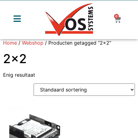
0
Home
/
Webshop
/ Producten getagged “2x2”
2x2
Enig resultaat