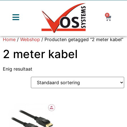
0
Home
/
Webshop
/ Producten getagged “2 meter kabel”
2 meter kabel
Enig resultaat