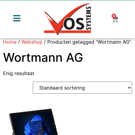
0
Home
/
Webshop
/ Producten getagged “Wortmann AG”
Wortmann AG
Enig resultaat