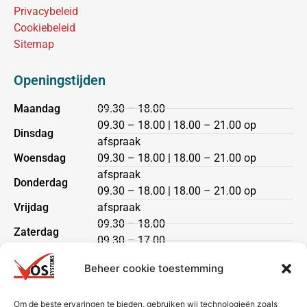
Privacybeleid
Cookiebeleid
Sitemap
Openingstijden
Maandag
09.30 – 18.00
09.30 – 18.00 | 18.00 – 21.00 op
Dinsdag
afspraak
Woensdag
09.30 – 18.00 | 18.00 – 21.00 op
afspraak
Donderdag
09.30 – 18.00 | 18.00 – 21.00 op
Vrijdag
afspraak
09.30 – 18.00
Zaterdag
09.30 – 17.00
Zondag
gesloten
Beheer cookie toestemming
Klantenservice
Om de beste ervaringen te bieden, gebruiken wij technologieën zoals