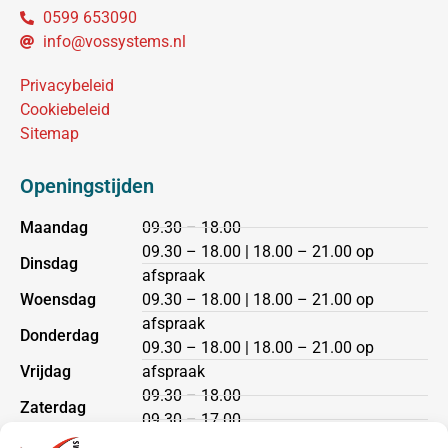
0599 653090
info@vossystems.nl
Privacybeleid
Cookiebeleid
Sitemap
Openingstijden
Maandag
09.30 – 18.00
09.30 – 18.00 | 18.00 – 21.00 op
Dinsdag
afspraak
Woensdag
09.30 – 18.00 | 18.00 – 21.00 op
afspraak
Donderdag
09.30 – 18.00 | 18.00 – 21.00 op
Vrijdag
afspraak
09.30 – 18.00
Zaterdag
09.30 – 17.00
Zondag
gesloten