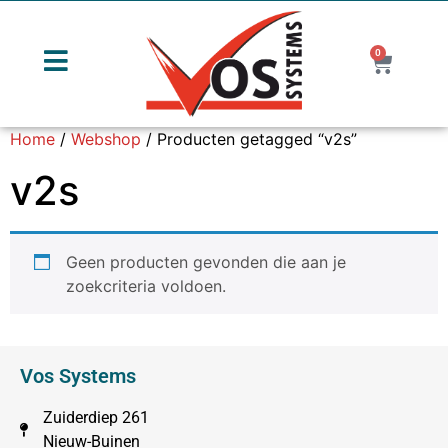
0
Home
/
Webshop
/ Producten getagged “v2s”
v2s
Geen producten gevonden die aan je
zoekcriteria voldoen.
Vos Systems
Zuiderdiep 261
Nieuw-Buinen