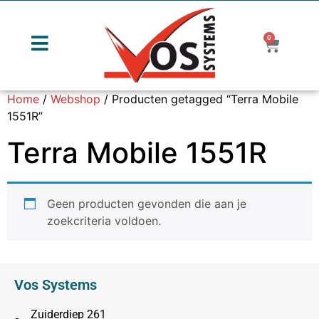
0
Home
/
Webshop
/ Producten getagged “Terra Mobile
1551R”
Terra Mobile 1551R
Geen producten gevonden die aan je
zoekcriteria voldoen.
Vos Systems
Zuiderdiep 261