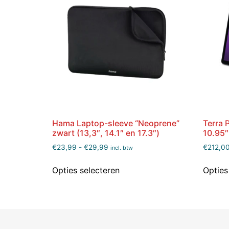
Hama Laptop-sleeve “Neoprene”
Terra 
zwart (13,3″, 14.1″ en 17.3″)
10.95″
€
23,99
-
€
29,99
€
212,0
incl. btw
Opties selecteren
Opties