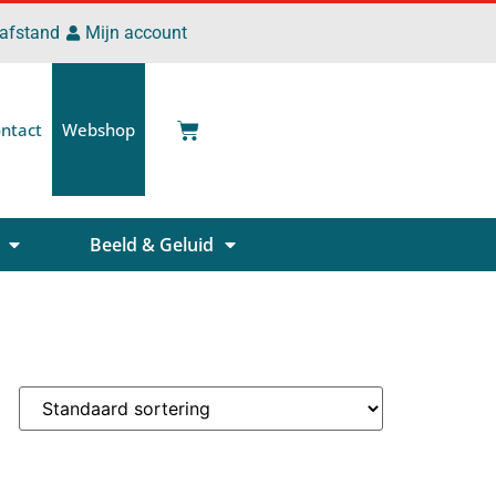
 afstand
Mijn account
ntact
Webshop
Beeld & Geluid