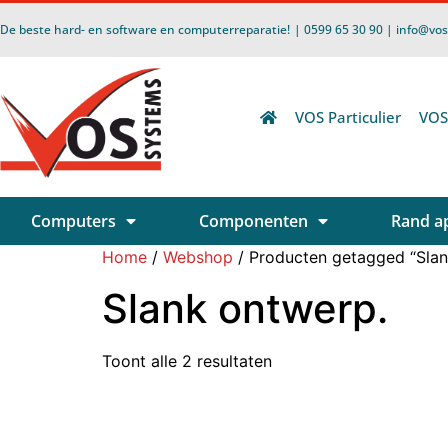
De beste hard- en software en computerreparatie!
| 0599 65 30 90 | info@vo
VOS Particulier
VOS
Computers
Componenten
Rand a
Home
/
Webshop
/ Producten getagged “Slan
Slank ontwerp.
Toont alle 2 resultaten