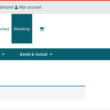
 afstand
Mijn account
ntact
Webshop
Beeld & Geluid