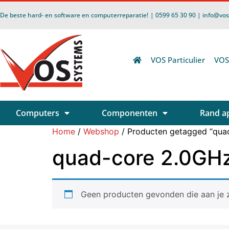
De beste hard- en software en computerreparatie!
| 0599 65 30 90 | info@vo
VOS Particulier
VOS
Computers
Componenten
Rand a
Home
/
Webshop
/ Producten getagged “qua
quad-core 2.0GH
Geen producten gevonden die aan je z