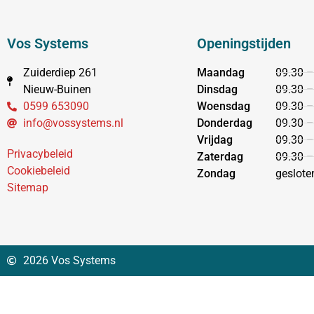
Vos Systems
Openingstijden
Zuiderdiep 261
Maandag
09.30 –
Nieuw-Buinen
Dinsdag
09.30 –
0599 653090
Woensdag
09.30 –
info@vossystems.nl
Donderdag
09.30 –
Vrijdag
09.30 –
Privacybeleid
Zaterdag
09.30 –
Cookiebeleid
Zondag
geslote
Sitemap
2026 Vos Systems