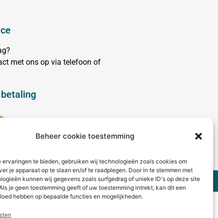
ice
aag?
ct met ons op via telefoon of
 betaling
Beheer cookie toestemming
 ervaringen te bieden, gebruiken wij technologieën zoals cookies om
ver je apparaat op te slaan en/of te raadplegen. Door in te stemmen met
logieën kunnen wij gegevens zoals surfgedrag of unieke ID's op deze site
Als je geen toestemming geeft of uw toestemming intrekt, kan dit een
vloed hebben op bepaalde functies en mogelijkheden.
sten