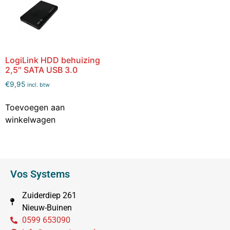
LogiLink HDD behuizing
2,5″ SATA USB 3.0
€
9,95
incl. btw
Toevoegen aan
winkelwagen
Vos Systems
Zuiderdiep 261
Nieuw-Buinen
0599 653090