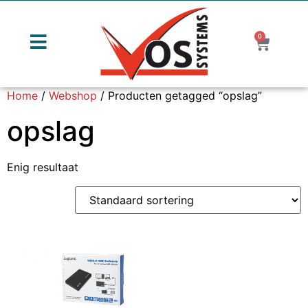
0
Home
/
Webshop
/ Producten getagged “opslag”
opslag
Enig resultaat