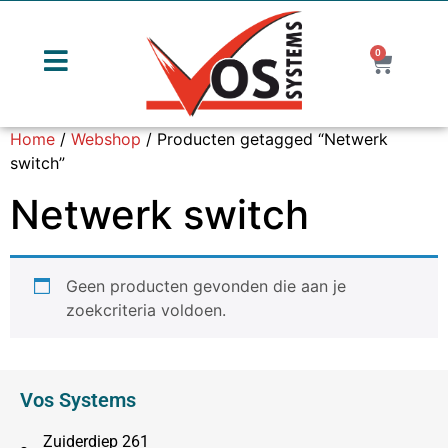
0
Home
/
Webshop
/ Producten getagged “Netwerk
switch”
Netwerk switch
Geen producten gevonden die aan je
zoekcriteria voldoen.
Vos Systems
Zuiderdiep 261