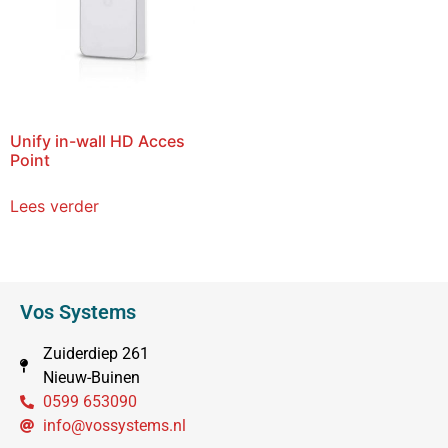
Unify in-wall HD Acces
Point
Lees verder
Vos Systems
Zuiderdiep 261
Nieuw-Buinen
0599 653090
info@vossystems.nl