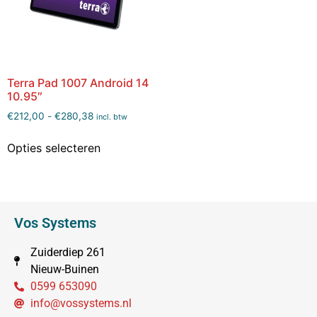
Terra Pad 1007 Android 14
10.95″
€
212,00
-
€
280,38
incl. btw
Opties selecteren
Vos Systems
Zuiderdiep 261
Nieuw-Buinen
0599 653090
info@vossystems.nl