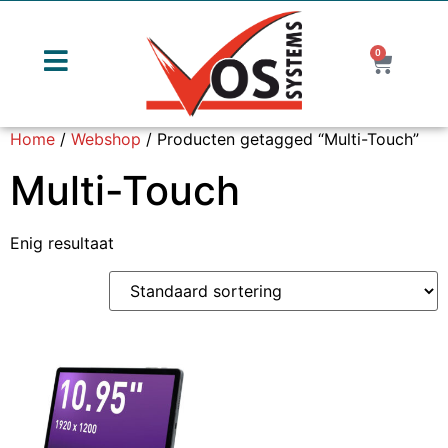
0
Home
/
Webshop
/ Producten getagged “Multi-Touch”
Multi-Touch
Enig resultaat