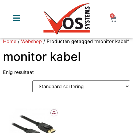
0
Home
/
Webshop
/ Producten getagged “monitor kabel”
monitor kabel
Enig resultaat