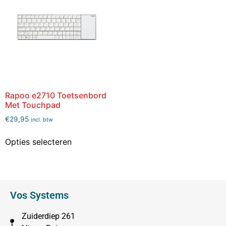
Rapoo e2710 Toetsenbord
Met Touchpad
€
29,95
incl. btw
Opties selecteren
Vos Systems
Zuiderdiep 261