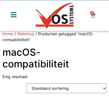
0
Home
/
Webshop
/ Producten getagged “macOS-
compatibiliteit”
macOS-
compatibiliteit
Enig resultaat