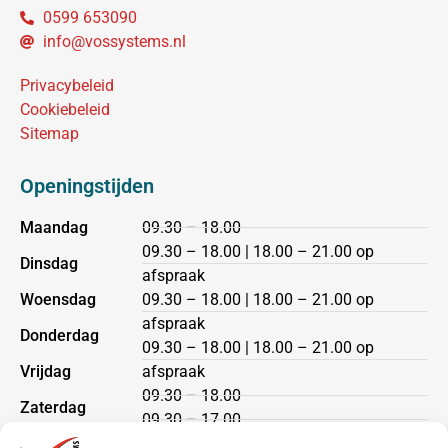
0599 653090
info@vossystems.nl
Privacybeleid
Cookiebeleid
Sitemap
Openingstijden
Maandag
09.30 – 18.00
09.30 – 18.00 | 18.00 – 21.00 op
Dinsdag
afspraak
Woensdag
09.30 – 18.00 | 18.00 – 21.00 op
afspraak
Donderdag
09.30 – 18.00 | 18.00 – 21.00 op
Vrijdag
afspraak
09.30 – 18.00
Zaterdag
09.30 – 17.00
Zondag
gesloten