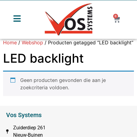
0
Home
/
Webshop
/ Producten getagged “LED backlight”
LED backlight
Geen producten gevonden die aan je
zoekcriteria voldoen.
Vos Systems
Zuiderdiep 261
Nieuw-Buinen