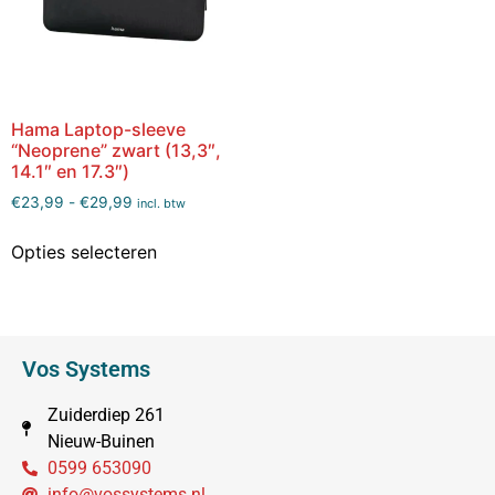
Hama Laptop-sleeve
“Neoprene” zwart (13,3″,
14.1″ en 17.3″)
€
23,99
-
€
29,99
incl. btw
Opties selecteren
Vos Systems
Zuiderdiep 261
Nieuw-Buinen
0599 653090
info@vossystems.nl