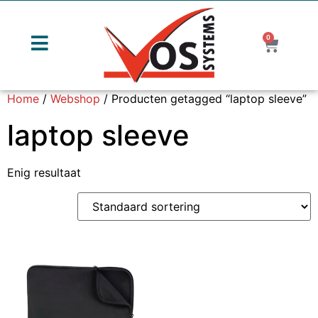
0
Home
/
Webshop
/ Producten getagged “laptop sleeve”
laptop sleeve
Enig resultaat