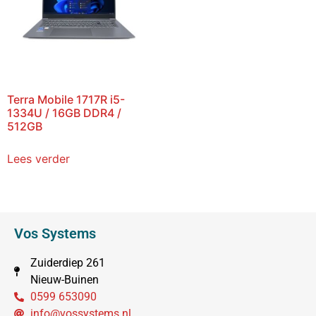
Terra Mobile 1717R i5-
1334U / 16GB DDR4 /
512GB
Lees verder
Vos Systems
Zuiderdiep 261
Nieuw-Buinen
0599 653090
info@vossystems.nl