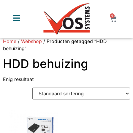
0
Home
/
Webshop
/ Producten getagged “HDD
behuizing”
HDD behuizing
Enig resultaat