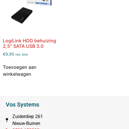
LogiLink HDD behuizing
2,5″ SATA USB 3.0
€
9,95
incl. btw
Toevoegen aan
winkelwagen
Vos Systems
Zuiderdiep 261
Nieuw-Buinen