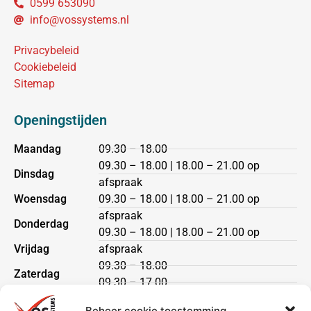
0599 653090
info@vossystems.nl
Privacybeleid
Cookiebeleid
Sitemap
Openingstijden
Maandag
09.30 – 18.00
09.30 – 18.00 | 18.00 – 21.00 op
Dinsdag
afspraak
Woensdag
09.30 – 18.00 | 18.00 – 21.00 op
afspraak
Donderdag
09.30 – 18.00 | 18.00 – 21.00 op
Vrijdag
afspraak
09.30 – 18.00
Zaterdag
09.30 – 17.00
Zondag
gesloten
Beheer cookie toestemming