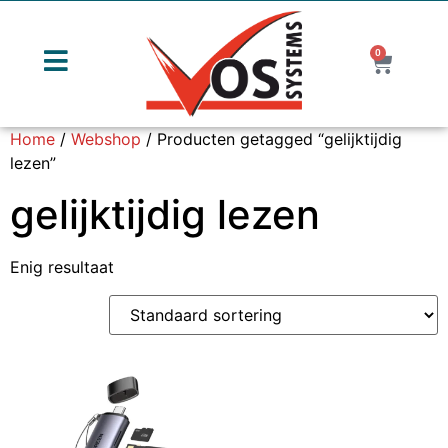
0
Home
/
Webshop
/ Producten getagged “gelijktijdig
lezen”
gelijktijdig lezen
Enig resultaat