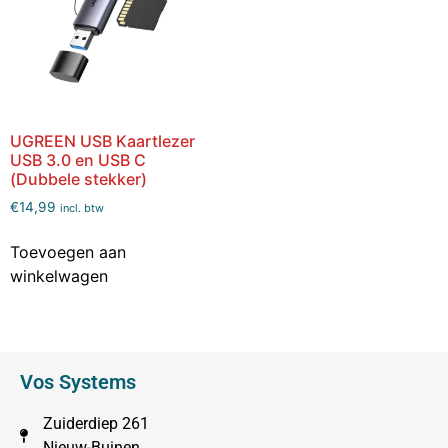
UGREEN USB Kaartlezer
USB 3.0 en USB C
(Dubbele stekker)
€
14,99
incl. btw
Toevoegen aan
winkelwagen
Vos Systems
Zuiderdiep 261
Nieuw-Buinen