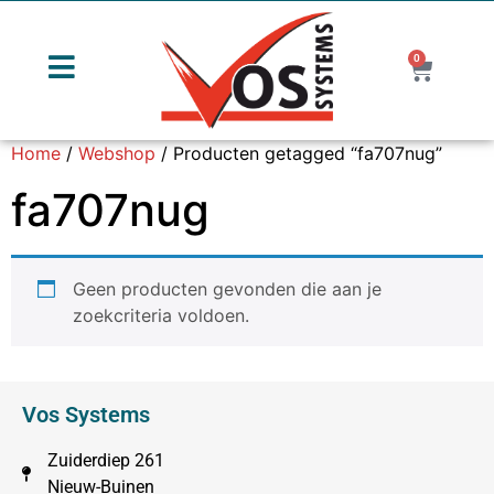
0
Home
/
Webshop
/ Producten getagged “fa707nug”
fa707nug
Geen producten gevonden die aan je
zoekcriteria voldoen.
Vos Systems
Zuiderdiep 261
Nieuw-Buinen