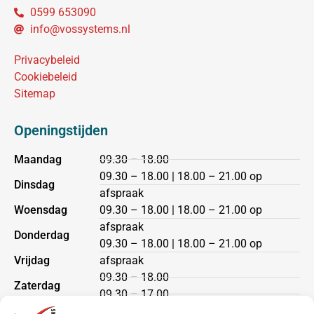
0599 653090
info@vossystems.nl
Privacybeleid
Cookiebeleid
Sitemap
Openingstijden
Maandag
09.30 – 18.00
09.30 – 18.00 | 18.00 – 21.00 op
Dinsdag
afspraak
Woensdag
09.30 – 18.00 | 18.00 – 21.00 op
afspraak
Donderdag
09.30 – 18.00 | 18.00 – 21.00 op
Vrijdag
afspraak
09.30 – 18.00
Zaterdag
09.30 – 17.00
Zondag
gesloten