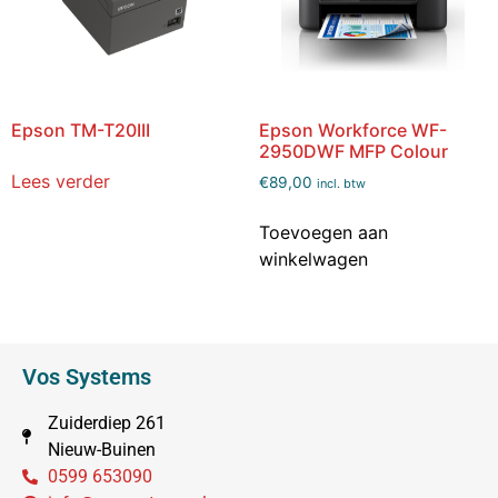
Epson TM-T20III
Epson Workforce WF-
2950DWF MFP Colour
Lees verder
€
89,00
incl. btw
Toevoegen aan
winkelwagen
Vos Systems
Zuiderdiep 261
Nieuw-Buinen
0599 653090