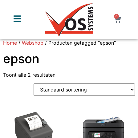
0
Home
/
Webshop
/ Producten getagged “epson”
epson
Toont alle 2 resultaten