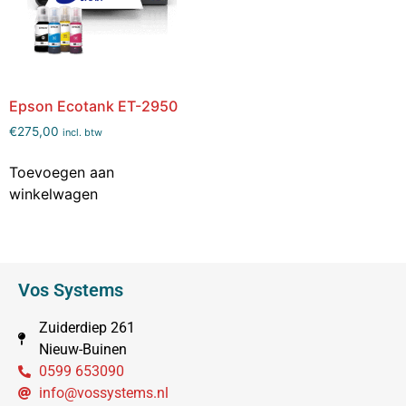
Epson Ecotank ET-2950
€
275,00
incl. btw
Toevoegen aan
winkelwagen
Vos Systems
Zuiderdiep 261
Nieuw-Buinen
0599 653090
info@vossystems.nl