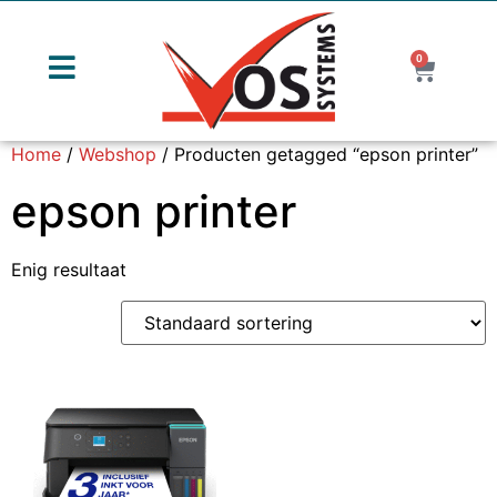
0
Home
/
Webshop
/ Producten getagged “epson printer”
epson printer
Enig resultaat