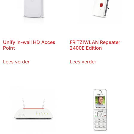
Unify in-wall HD Acces
FRITZ!WLAN Repeater
Point
2400E Edition
Lees verder
Lees verder