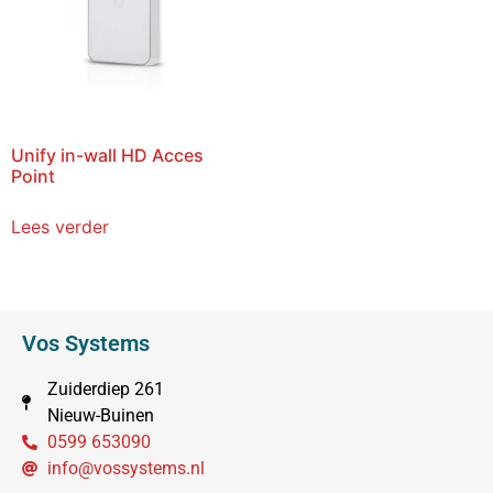
Unify in-wall HD Acces
Point
Lees verder
Vos Systems
Zuiderdiep 261
Nieuw-Buinen
0599 653090
info@vossystems.nl