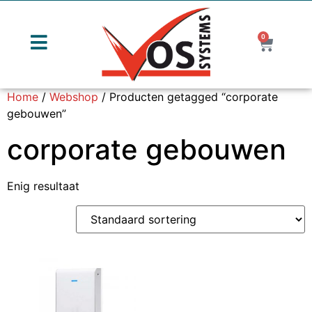
0
Home
/
Webshop
/ Producten getagged “corporate
gebouwen”
corporate gebouwen
Enig resultaat