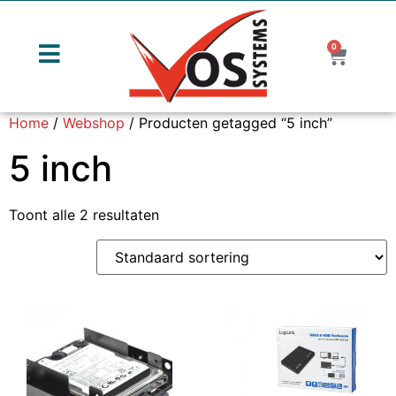
0
Home
/
Webshop
/ Producten getagged “5 inch”
5 inch
Toont alle 2 resultaten