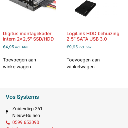
Digitus montagekader
LogiLink HDD behuizing
intern 2×2,5″ SSD/HDD
2,5″ SATA USB 3.0
€
4,95
€
9,95
incl. btw
incl. btw
Toevoegen aan
Toevoegen aan
winkelwagen
winkelwagen
Vos Systems
Zuiderdiep 261
Nieuw-Buinen
0599 653090