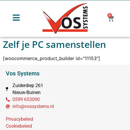
0
Zelf je PC samenstellen
[woocommerce_product_builder id="11153"]
Vos Systems
Zuiderdiep 261
Nieuw-Buinen
0599 653090
info@vossystems.nl
Privacybeleid
Cookiebeleid