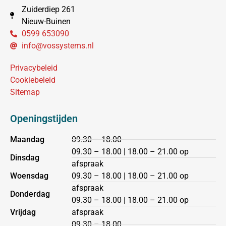
Zuiderdiep 261
Nieuw-Buinen
0599 653090
info@vossystems.nl
Privacybeleid
Cookiebeleid
Sitemap
Openingstijden
Maandag
09.30 – 18.00
09.30 – 18.00 | 18.00 – 21.00 op
Dinsdag
afspraak
Woensdag
09.30 – 18.00 | 18.00 – 21.00 op
afspraak
Donderdag
09.30 – 18.00 | 18.00 – 21.00 op
Vrijdag
afspraak
09.30 – 18.00